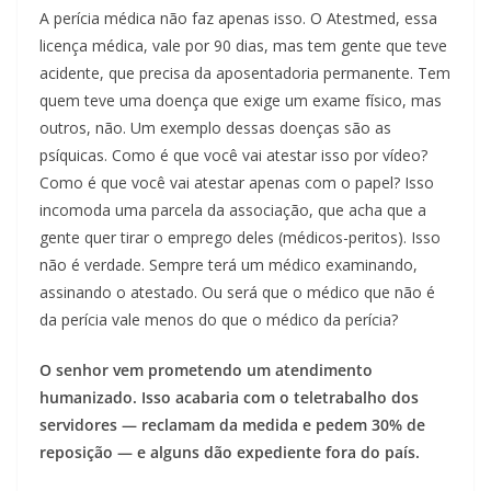
A perícia médica não faz apenas isso. O Atestmed, essa
licença médica, vale por 90 dias, mas tem gente que teve
acidente, que precisa da aposentadoria permanente. Tem
quem teve uma doença que exige um exame físico, mas
outros, não. Um exemplo dessas doenças são as
psíquicas. Como é que você vai atestar isso por vídeo?
Como é que você vai atestar apenas com o papel? Isso
incomoda uma parcela da associação, que acha que a
gente quer tirar o emprego deles (médicos-peritos). Isso
não é verdade. Sempre terá um médico examinando,
assinando o atestado. Ou será que o médico que não é
da perícia vale menos do que o médico da perícia?
O senhor vem prometendo um atendimento
humanizado. Isso acabaria com o teletrabalho dos
servidores — reclamam da medida e pedem 30% de
reposição — e alguns dão expediente fora do país.