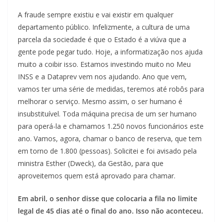
A fraude sempre existiu e vai existir em qualquer
departamento público. Infelizmente, a cultura de uma
parcela da sociedade é que o Estado é a viúva que a
gente pode pegar tudo. Hoje, a informatização nos ajuda
muito a coibir isso. Estamos investindo muito no Meu
INSS e a Dataprev vem nos ajudando. Ano que vem,
vamos ter uma série de medidas, teremos até robôs para
melhorar o serviço. Mesmo assim, o ser humano é
insubstituível. Toda máquina precisa de um ser humano
para operá-la e chamamos 1.250 novos funcionários este
ano. Vamos, agora, chamar o banco de reserva, que tem
em torno de 1.800 (pessoas). Solicitei e foi avisado pela
ministra Esther (Dweck), da Gestão, para que
aproveitemos quem está aprovado para chamar.
Em abril, o senhor disse que colocaria a fila no limite
legal de 45 dias até o final do ano. Isso não aconteceu.