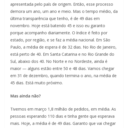
apresentada pelo país de origem. Então, esse processo
demora um ano, um ano e meio. Mas o tempo médio, da
última transparência que tenho, é de 49 dias em
novembro. Hoje está batendo 45 e isso eu garanto
porque acompanho diariamente. O índice é feito por
estado, por região, e se faz a média nacional. Em São
Paulo, a média de espera é de 32 dias. No Rio de Janeiro,
está perto de 40. Em Santa Catarina e no Rio Grande do
Sul, abaixo dos 40. No Norte e no Nordeste, ainda é
maior — alguns estão entre 50 e 48 dias. Vamos chegar
em 31 de dezembro, quando termina o ano, na média de
45 dias. Está muito próximo.
Mas ainda não?
Tivemos em março 1,8 milhão de pedidos, em média. As
pessoas esperando 110 dias e tinha gente que esperava
mais. Hoje, a média é de 49 dias. Garanto que vai chegar