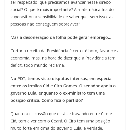
ser respeitado, que precisamos avançar nesse direito
social? O que é mais importante? A matemática fria do
superavit ou a sensibilidade de saber que, sem isso, as
pessoas não conseguem sobreviver?
M
as a desoneração da folha pode gerar emprego…
Cortar a receita da Previdência é certo, é bom, favorece a
economia, mas, na hora de dizer que a Previdência tem
deficit, todo mundo reclama.
No PDT, temos visto disputas intensas, em especial
entre os irmãos Cid e Ciro Gomes. O senador apoia o
governo Lula, enquanto o ex-ministro tem uma
posição crítica. Como fica o partido?
Quanto à discussão que está se travando entre Ciro e
Cid, tem a ver com o Ceará. O Ciro tem uma posição
muito forte em cima do governo Lula, é verdade,