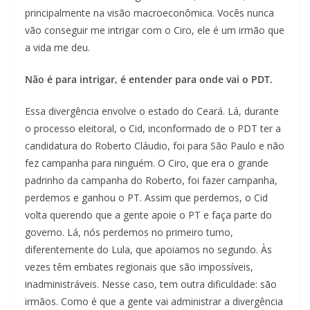
principalmente na visão macroeconômica. Vocês nunca
vão conseguir me intrigar com o Ciro, ele é um irmão que
a vida me deu.
Não é para intrigar, é entender para onde vai o PDT.
Essa divergência envolve o estado do Ceará. Lá, durante
o processo eleitoral, o Cid, inconformado de o PDT ter a
candidatura do Roberto Cláudio, foi para São Paulo e não
fez campanha para ninguém. O Ciro, que era o grande
padrinho da campanha do Roberto, foi fazer campanha,
perdemos e ganhou o PT. Assim que perdemos, o Cid
volta querendo que a gente apoie o PT e faça parte do
governo. Lá, nós perdemos no primeiro turno,
diferentemente do Lula, que apoiamos no segundo. Às
vezes têm embates regionais que são impossíveis,
inadministráveis. Nesse caso, tem outra dificuldade: são
irmãos. Como é que a gente vai administrar a divergência