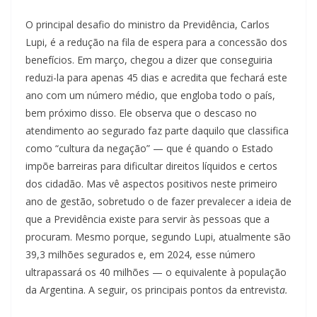
O principal desafio do ministro da Previdência, Carlos
Lupi, é a redução na fila de espera para a concessão dos
benefícios. Em março, chegou a dizer que conseguiria
reduzi-la para apenas 45 dias e acredita que fechará este
ano com um número médio, que engloba todo o país,
bem próximo disso. Ele observa que o descaso no
atendimento ao segurado faz parte daquilo que classifica
como “cultura da negação” — que é quando o Estado
impõe barreiras para dificultar direitos líquidos e certos
dos cidadão. Mas vê aspectos positivos neste primeiro
ano de gestão, sobretudo o de fazer prevalecer a ideia de
que a Previdência existe para servir às pessoas que a
procuram. Mesmo porque, segundo Lupi, atualmente são
39,3 milhões segurados e, em 2024, esse número
ultrapassará os 40 milhões — o equivalente à população
da Argentina. A seguir, os principais pontos da entrevist
a.