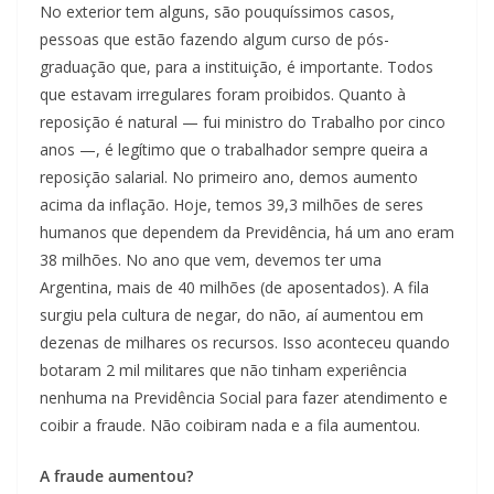
No exterior tem alguns, são pouquíssimos casos,
pessoas que estão fazendo algum curso de pós-
graduação que, para a instituição, é importante. Todos
que estavam irregulares foram proibidos. Quanto à
reposição é natural — fui ministro do Trabalho por cinco
anos —, é legítimo que o trabalhador sempre queira a
reposição salarial. No primeiro ano, demos aumento
acima da inflação. Hoje, temos 39,3 milhões de seres
humanos que dependem da Previdência, há um ano eram
38 milhões. No ano que vem, devemos ter uma
Argentina, mais de 40 milhões (de aposentados). A fila
surgiu pela cultura de negar, do não, aí aumentou em
dezenas de milhares os recursos. Isso aconteceu quando
botaram 2 mil militares que não tinham experiência
nenhuma na Previdência Social para fazer atendimento e
coibir a fraude. Não coibiram nada e a fila aumentou.
A fraude aumentou?