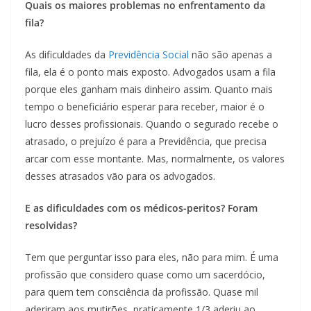
Quais os maiores problemas no enfrentamento da
fila?
As dificuldades da
Previdência Social
não são apenas a
fila, ela é o ponto mais exposto. Advogados usam a fila
porque eles ganham mais dinheiro assim. Quanto mais
tempo o beneficiário esperar para receber, maior é o
lucro desses profissionais. Quando o segurado recebe o
atrasado, o prejuízo é para a Previdência, que precisa
arcar com esse montante. Mas, normalmente, os valores
desses atrasados vão para os advogados.
E as dificuldades com os médicos-peritos? Foram
resolvidas?
Tem que perguntar isso para eles, não para mim. É uma
profissão que considero quase como um sacerdócio,
para quem tem consciência da profissão. Quase mil
aderiram aos mutirões, praticamente 1/3 aderiu ao