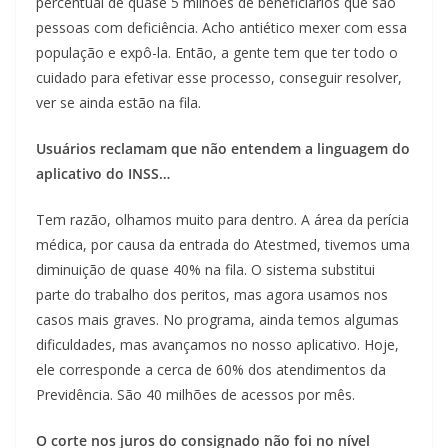
percentual de quase 5 milhões de beneficiários que são
pessoas com deficiência. Acho antiético mexer com essa
população e expô-la. Então, a gente tem que ter todo o
cuidado para efetivar esse processo, conseguir resolver,
ver se ainda estão na fila.
Usuários reclamam que não entendem a linguagem do
aplicativo do INSS…
Tem razão, olhamos muito para dentro. A área da perícia
médica, por causa da entrada do Atestmed, tivemos uma
diminuição de quase 40% na fila. O sistema substitui
parte do trabalho dos peritos, mas agora usamos nos
casos mais graves. No programa, ainda temos algumas
dificuldades, mas avançamos no nosso aplicativo. Hoje,
ele corresponde a cerca de 60% dos atendimentos da
Previdência. São 40 milhões de acessos por mês.
O corte nos juros do consignado não foi no nível