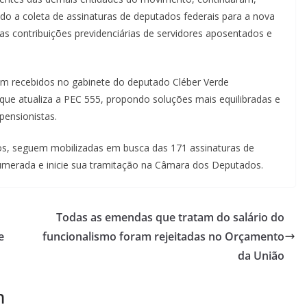
o a coleta de assinaturas de deputados federais para a nova
s contribuições previdenciárias de servidores aposentados e
ram recebidos no gabinete do deputado Cléber Verde
 que atualiza a PEC 555, propondo soluções mais equilibradas e
pensionistas.
dos, seguem mobilizadas em busca das 171 assinaturas de
umerada e inicie sua tramitação na Câmara dos Deputados.
Todas as emendas que tratam do salário do
e
funcionalismo foram rejeitadas no Orçamento
da União
m