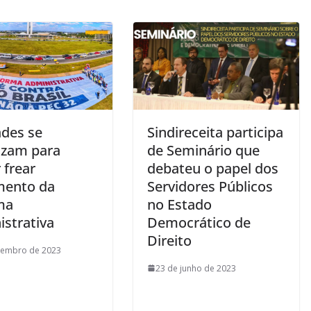
ades se
Sindireceita participa
izam para
de Seminário que
 frear
debateu o papel dos
ento da
Servidores Públicos
ma
no Estado
istrativa
Democrático de
Direito
tembro de 2023
23 de junho de 2023