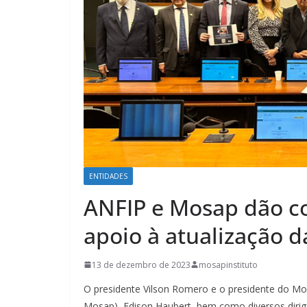
ENTIDADES
ANFIP e Mosap dão c
apoio à atualização d
13 de dezembro de 2023
mosapinstituto
O presidente Vilson Romero e o presidente do Mo
Mosap), Edison Haubert, bem como diversos diri