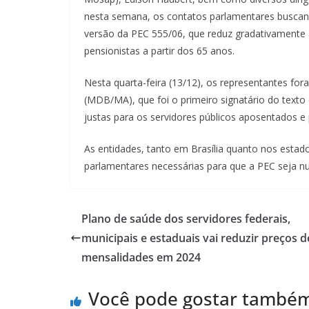
nesta semana, os contatos parlamentares buscand
versão da PEC 555/06, que reduz gradativamente a
pensionistas a partir dos 65 anos.
Nesta quarta-feira (13/12), os representantes fo
(MDB/MA), que foi o primeiro signatário do texto
justas para os servidores públicos aposentados e 
As entidades, tanto em Brasília quanto nos esta
parlamentares necessárias para que a PEC seja n
Plano de saúde dos servidores federais,
municipais e estaduais vai reduzir preços d
mensalidades em 2024
Você pode gostar també