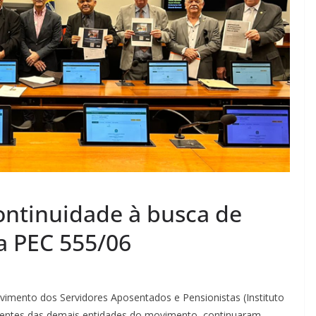
ontinuidade à busca de
a PEC 555/06
vimento dos Servidores Aposentados e Pensionistas (Instituto
gentes das demais entidades do movimento, continuaram,