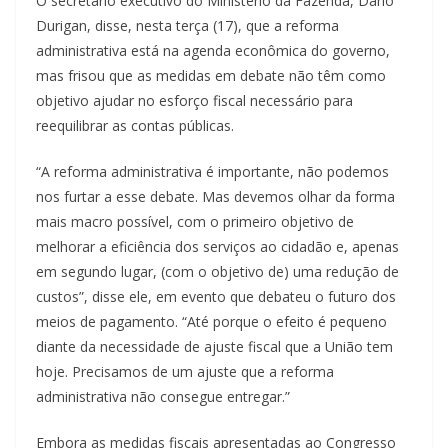
O secretário executivo do Ministério da Fazenda, Dario
Durigan, disse, nesta terça (17), que a reforma
administrativa está na agenda econômica do governo,
mas frisou que as medidas em debate não têm como
objetivo ajudar no esforço fiscal necessário para
reequilibrar as contas públicas.
“A reforma administrativa é importante, não podemos
nos furtar a esse debate. Mas devemos olhar da forma
mais macro possível, com o primeiro objetivo de
melhorar a eficiência dos serviços ao cidadão e, apenas
em segundo lugar, (com o objetivo de) uma redução de
custos”, disse ele, em evento que debateu o futuro dos
meios de pagamento. “Até porque o efeito é pequeno
diante da necessidade de ajuste fiscal que a União tem
hoje. Precisamos de um ajuste que a reforma
administrativa não consegue entregar.”
Embora as medidas fiscais apresentadas ao Congresso