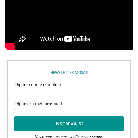
NEWSLETTER MOSAP
Nos comprometemos a não enviar spams.