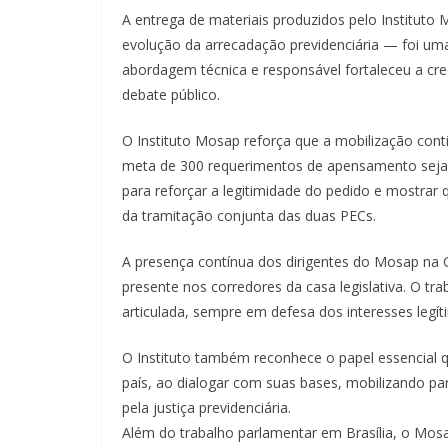
A entrega de materiais produzidos pelo Instituto 
evolução da arrecadação previdenciária — foi uma 
abordagem técnica e responsável fortaleceu a cre
debate público.
O Instituto Mosap reforça que a mobilização con
meta de 300 requerimentos de apensamento seja at
para reforçar a legitimidade do pedido e mostrar
da tramitação conjunta das duas PECs.
A presença contínua dos dirigentes do Mosap na 
presente nos corredores da casa legislativa. O tra
articulada, sempre em defesa dos interesses legí
O Instituto também reconhece o papel essencial
país, ao dialogar com suas bases, mobilizando p
pela justiça previdenciária.
Além do trabalho parlamentar em Brasília, o Mo