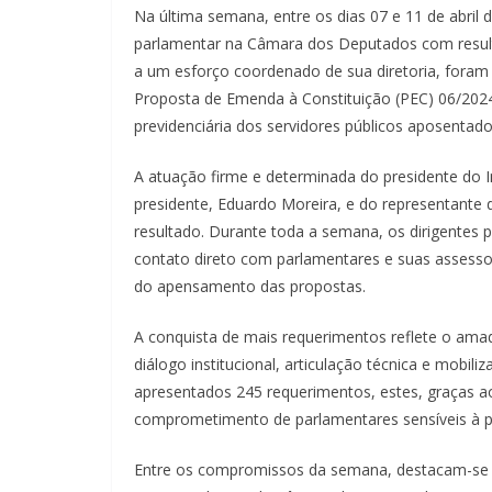
Na última semana, entre os dias 07 e 11 de abril 
parlamentar na Câmara dos Deputados com result
a um esforço coordenado de sua diretoria, fora
Proposta de Emenda à Constituição (PEC) 06/2024
previdenciária dos servidores públicos aposentado
A atuação firme e determinada do presidente do I
presidente, Eduardo Moreira, e do representante 
resultado. Durante toda a semana, os dirigente
contato direto com parlamentares e suas assesso
do apensamento das propostas.
A conquista de mais requerimentos reflete o am
diálogo institucional, articulação técnica e mob
apresentados 245 requerimentos, estes, graças a
comprometimento de parlamentares sensíveis à p
Entre os compromissos da semana, destacam-se d