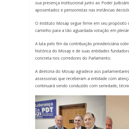
sua presença institucional junto ao Poder Judiciár
aposentados e pensionistas nas instâncias decisór
O Instituto Mosap segue firme em seu propósito 
caminho para a tão aguardada votação em plenár
A luta pelo fim da contribuição previdenciária s
histórica do Mosap e de suas entidades fundadora
concreta nos corredores do Parlamento.
A diretoria do Mosap agradece aos parlamentare
assessorias que receberam a entidade com atenção
continuará sendo conduzido com seriedade, técnic