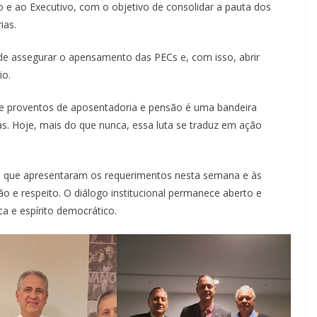
io e ao Executivo, com o objetivo de consolidar a pauta dos
ias.
de assegurar o apensamento das PECs e, com isso, abrir
io.
obre proventos de aposentadoria e pensão é uma bandeira
s. Hoje, mais do que nunca, essa luta se traduz em ação
s que apresentaram os requerimentos nesta semana e às
 e respeito. O diálogo institucional permanece aberto e
a e espírito democrático.