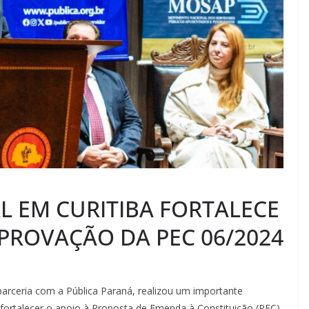
 EM CURITIBA FORTALECE
PROVAÇÃO DA PEC 06/2024
parceria com a Pública Paraná, realizou um importante
 fortalecer o apoio à Proposta de Emenda à Constituição (PEC)