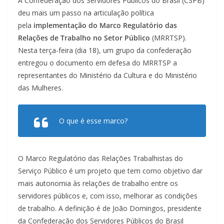
A Confederação dos Servidores Públicos do Brasil (CSPB)
deu mais um passo na articulação política
pela
implementação do Marco Regulatório das
Relações de Trabalho no Setor Público
(MRRTSP).
Nesta terça-feira (dia 18), um grupo da confederação
entregou o documento em defesa do MRRTSP a
representantes do Ministério da Cultura e do Ministério
das Mulheres.
O que é esse marco?
O Marco Regulatório das Relações Trabalhistas do
Serviço Público é um projeto que tem como objetivo dar
mais autonomia às relações de trabalho entre os
servidores públicos e, com isso, melhorar as condições
de trabalho. A definição é de João Domingos, presidente
da Confederação dos Servidores Públicos do Brasil